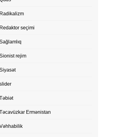
Radikalizm
Redaktor seçimi
Sağlamlıq
Sionist rejim
Siyasət
slider
Təbiət
Təcavüzkar Ermənistan
Vəhhabilik