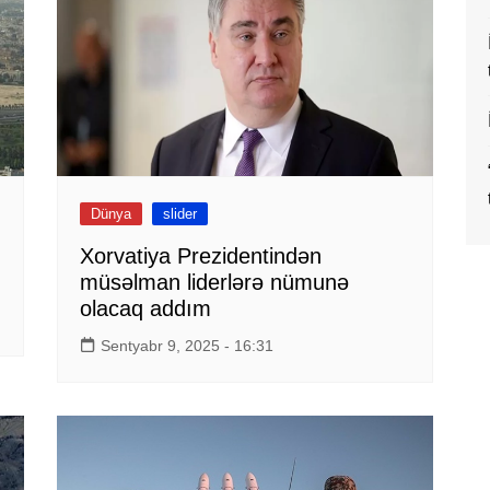
Dünya
slider
Xorvatiya Prezidentindən
müsəlman liderlərə nümunə
olacaq addım
Sentyabr 9, 2025 - 16:31