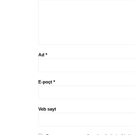
Ad
*
E-poçt
*
Veb sayt