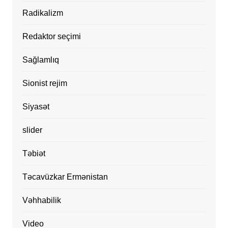
Radikalizm
Redaktor seçimi
Sağlamlıq
Sionist rejim
Siyasət
slider
Təbiət
Təcavüzkar Ermənistan
Vəhhabilik
Video