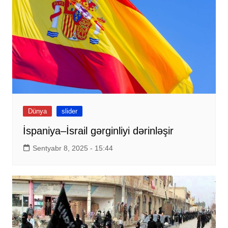
Dünya
slider
İspaniya–İsrail gərginliyi dərinləşir
Sentyabr 8, 2025 - 15:44