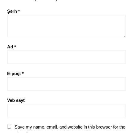
Şərh
*
Ad
*
E-poçt
*
Veb sayt
Save my name, email, and website in this browser for the