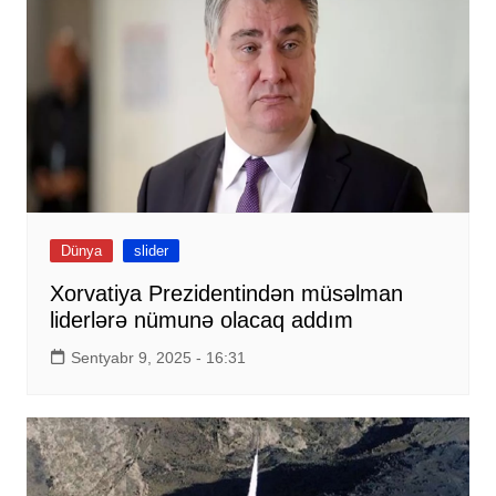
Dünya
slider
Xorvatiya Prezidentindən müsəlman
liderlərə nümunə olacaq addım
Sentyabr 9, 2025 - 16:31