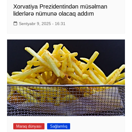
Xorvatiya Prezidentindən müsəlman
liderlərə nümunə olacaq addım
Sentyabr 9, 2025 - 16:31
Maraq dünyası
Sağlamlıq