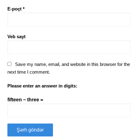
E-poçt
*
Veb sayt
Save my name, email, and website in this browser for the
next time I comment.
Please enter an answer in digits:
fifteen − three =