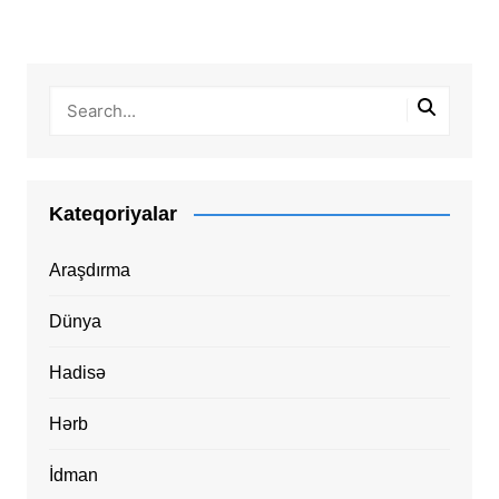
Kateqoriyalar
Araşdırma
Dünya
Hadisə
Hərb
İdman