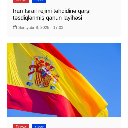
İran İsrail rejimi təhdidinə qarşı
təsdiqlənmiş qanun layihəsi
Sentyabr 8, 2025 - 17:03
Dünya
slider