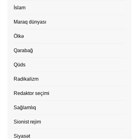
İslam
Maraq dünyası
Ölkə
Qarabağ
Qüds
Radikalizm
Redaktor seçimi
Sağlamlıq
Sionist rejim
Siyasət