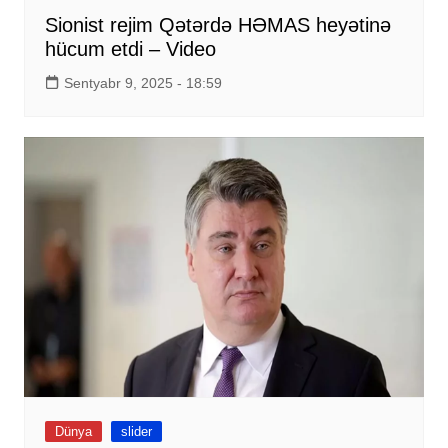
Sionist rejim Qətərdə HƏMAS heyətinə
hücum etdi – Video
Sentyabr 9, 2025 - 18:59
Dünya
slider