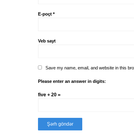
E-poçt
*
Veb sayt
Save my name, email, and website in this bro
Please enter an answer in digits:
five + 20 =