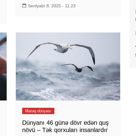
Sentyabr 8, 2025 - 11:23
Maraq dünyası
Dünyanı 46 günə dövr edən quş
növü – Tək qorxuları insanlardır