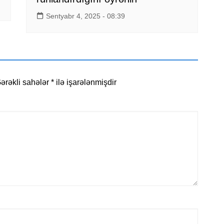
Sentyabr 4, 2025 - 08:39
ərəkli sahələr
*
ilə işarələnmişdir