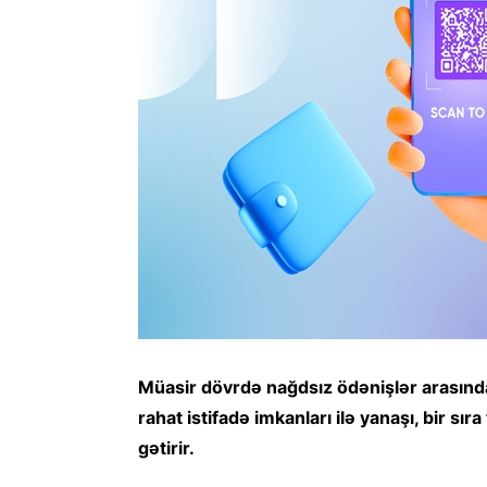
Müasir dövrdə nağdsız ödənişlər arasında
rahat istifadə imkanları ilə yanaşı, bir sı
gətirir.