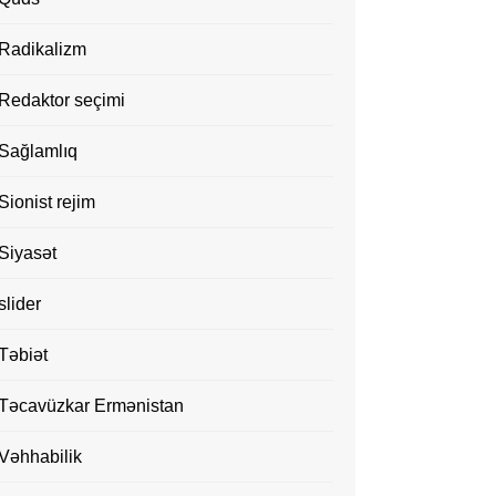
Radikalizm
Redaktor seçimi
Sağlamlıq
Sionist rejim
Siyasət
slider
Təbiət
Təcavüzkar Ermənistan
Vəhhabilik