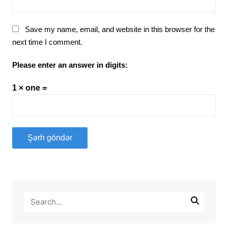
Save my name, email, and website in this browser for the
next time I comment.
Please enter an answer in digits:
1 × one =