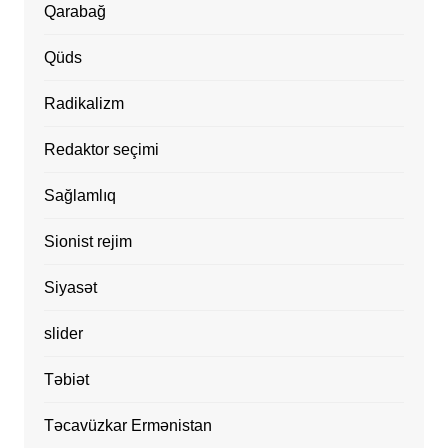
Qarabağ
Qüds
Radikalizm
Redaktor seçimi
Sağlamlıq
Sionist rejim
Siyasət
slider
Təbiət
Təcavüzkar Ermənistan