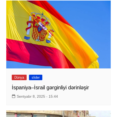
Dünya
slider
İspaniya–İsrail gərginliyi dərinləşir
Sentyabr 8, 2025 - 15:44