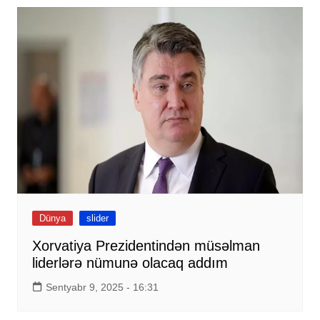
Dünya
slider
Xorvatiya Prezidentindən müsəlman
liderlərə nümunə olacaq addım
Sentyabr 9, 2025 - 16:31