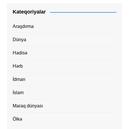
Kateqoriyalar
Araşdırma
Dünya
Hadisə
Hərb
İdman
İslam
Maraq dünyası
Ölkə