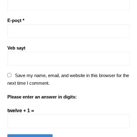
E-poçt
*
Veb sayt
Save my name, email, and website in this browser for the
next time I comment.
Please enter an answer in digits:
twelve + 1 =