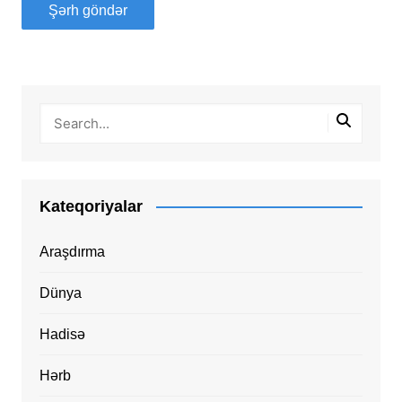
Kateqoriyalar
Araşdırma
Dünya
Hadisə
Hərb