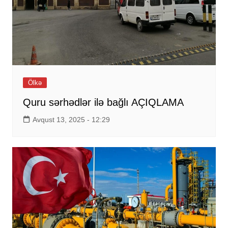
Ölkə
Quru sərhədlər ilə bağlı AÇIQLAMA
Avqust 13, 2025 - 12:29