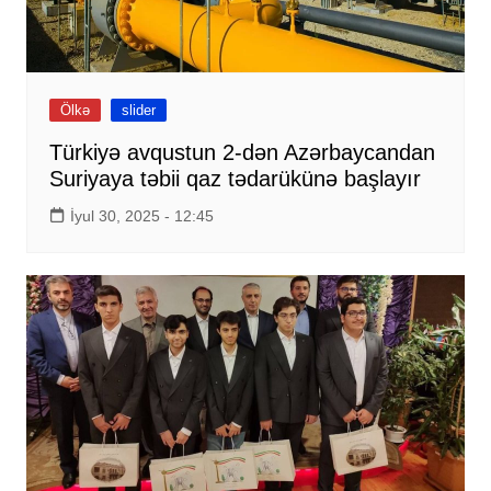
Ölkə
slider
Türkiyə avqustun 2-dən Azərbaycandan
Suriyaya təbii qaz tədarükünə başlayır
İyul 30, 2025 - 12:45