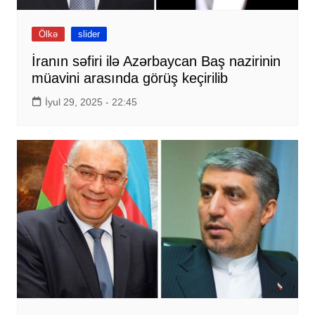
Ölkə
slider
İranın səfiri ilə Azərbaycan Baş nazirinin
müavini arasında görüş keçirilib
İyul 29, 2025 - 22:45