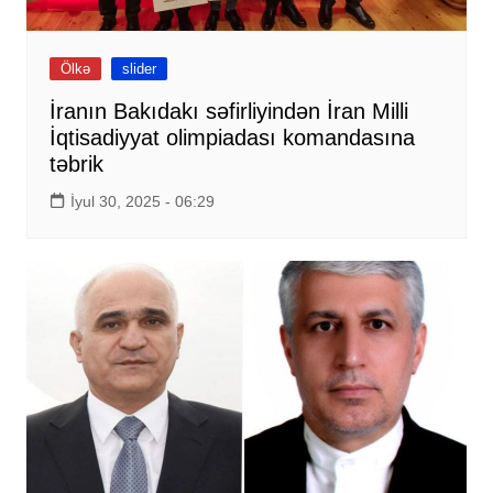
Ölkə
slider
İranın Bakıdakı səfirliyindən İran Milli
İqtisadiyyat olimpiadası komandasına
təbrik
İyul 30, 2025 - 06:29