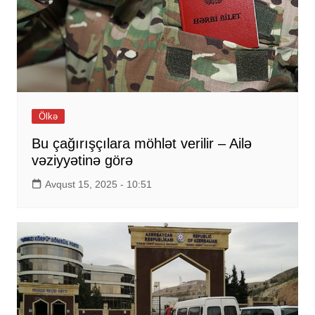
Ölkə
Bu çağırışçılara möhlət verilir – Ailə
vəziyyətinə görə
Avqust 15, 2025 - 10:51