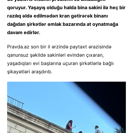
qoruyur. Yaşayış olduğu halda bina sakini ilə heç bir
razılıq əldə edilmədən kran gətirərək binanı
dağıdan şirkətlər əmlak bazarında at oynatmağa
davam edirlər.
Pravda.az son bir il ərzində paytaxt ərazisində
qanunsuz şəkildə sakinləri evindən çıxaran,
yaşadıqları evi başlarına uçuran şirkətlərlə bağlı
şikayətləri araşdırıb.