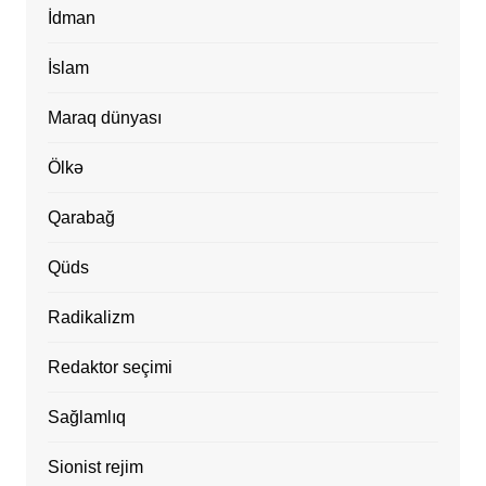
İdman
İslam
Maraq dünyası
Ölkə
Qarabağ
Qüds
Radikalizm
Redaktor seçimi
Sağlamlıq
Sionist rejim