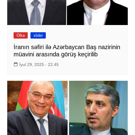
Ölkə
slider
İranın səfiri ilə Azərbaycan Baş nazirinin
müavini arasında görüş keçirilib
İyul 29, 2025 - 22:45