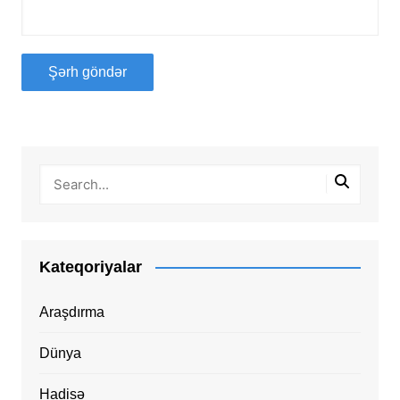
Kateqoriyalar
Araşdırma
Dünya
Hadisə