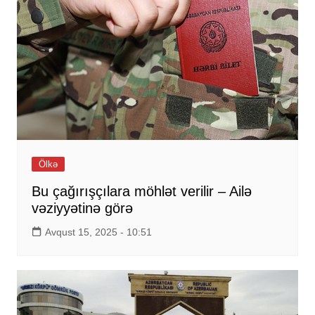
Ölkə
Bu çağırışçılara möhlət verilir – Ailə
vəziyyətinə görə
Avqust 15, 2025 - 10:51