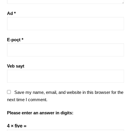
Ad
*
E-poçt
*
Veb sayt
Save my name, email, and website in this browser for the
next time I comment.
Please enter an answer in digits:
4 × five =