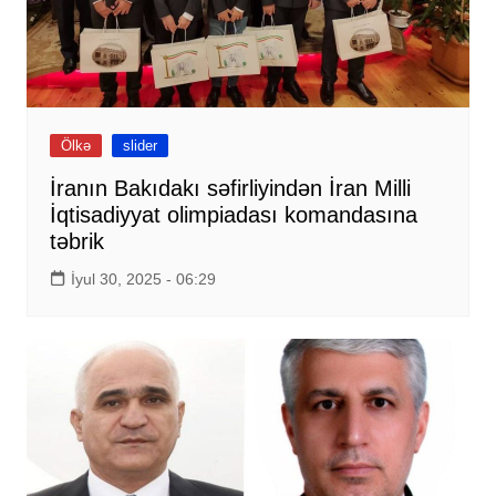
Ölkə
slider
İranın Bakıdakı səfirliyindən İran Milli
İqtisadiyyat olimpiadası komandasına
təbrik
İyul 30, 2025 - 06:29