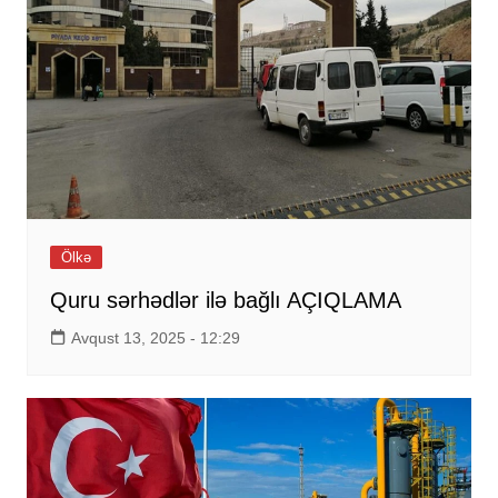
Ölkə
Quru sərhədlər ilə bağlı AÇIQLAMA
Avqust 13, 2025 - 12:29