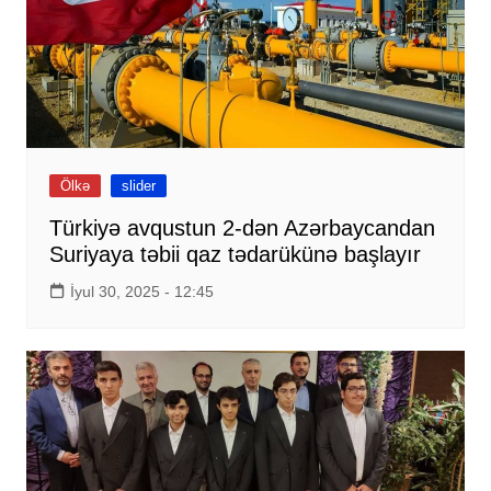
Ölkə
slider
Türkiyə avqustun 2-dən Azərbaycandan
Suriyaya təbii qaz tədarükünə başlayır
İyul 30, 2025 - 12:45