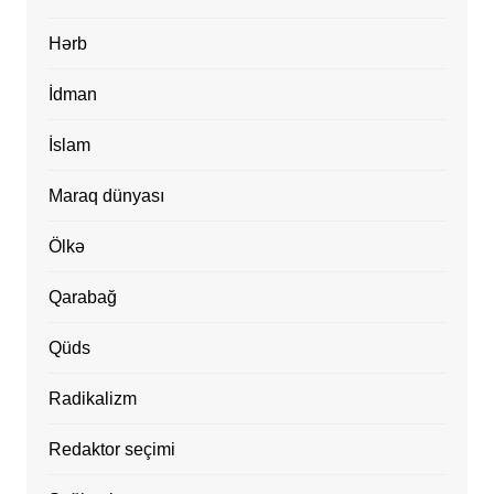
Hərb
İdman
İslam
Maraq dünyası
Ölkə
Qarabağ
Qüds
Radikalizm
Redaktor seçimi