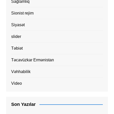
Sağlamlıq
Sionist rejim
Siyasət
slider
Təbiət
Təcavüzkar Ermənistan
Vəhhabilik
Video
Son Yazılar