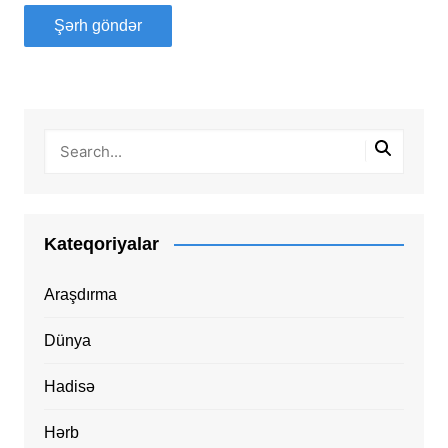
Kateqoriyalar
Araşdırma
Dünya
Hadisə
Hərb