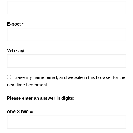
E-poçt
*
Veb sayt
Save my name, email, and website in this browser for the
next time I comment.
Please enter an answer in digits:
one × two =