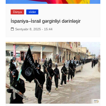
Dünya
slider
İspaniya–İsrail gərginliyi dərinləşir
Sentyabr 8, 2025 - 15:44