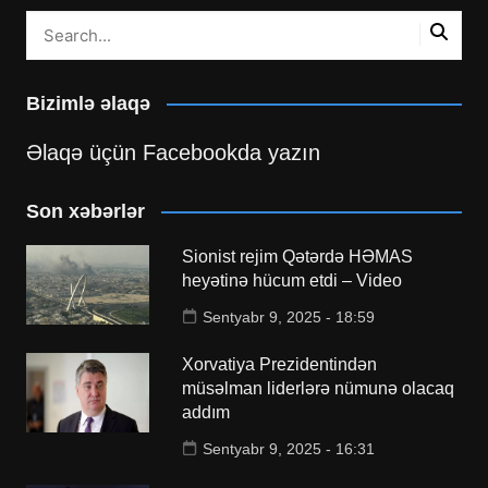
Bizimlə əlaqə
Əlaqə üçün Facebookda yazın
Son xəbərlər
Sionist rejim Qətərdə HƏMAS
heyətinə hücum etdi – Video
Sentyabr 9, 2025 - 18:59
Xorvatiya Prezidentindən
müsəlman liderlərə nümunə olacaq
addım
Sentyabr 9, 2025 - 16:31