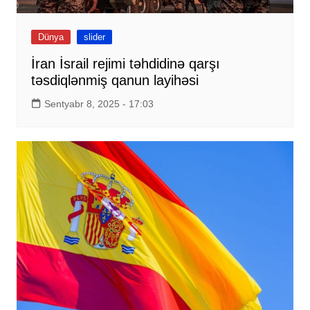
Dünya
slider
İran İsrail rejimi təhdidinə qarşı
təsdiqlənmiş qanun layihəsi
Sentyabr 8, 2025 - 17:03