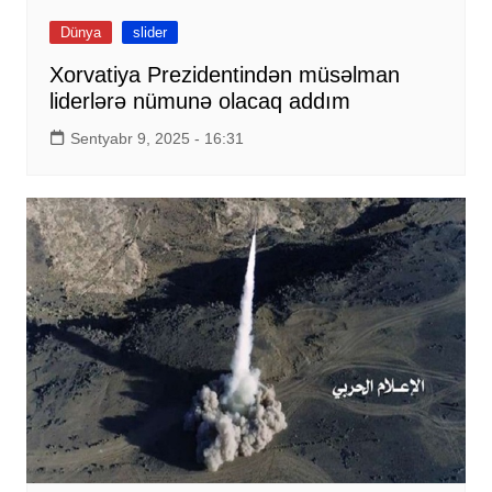
Dünya
slider
Xorvatiya Prezidentindən müsəlman
liderlərə nümunə olacaq addım
Sentyabr 9, 2025 - 16:31