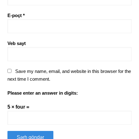
E-poçt
*
Veb sayt
Save my name, email, and website in this browser for the
next time I comment.
Please enter an answer in digits:
5 × four =