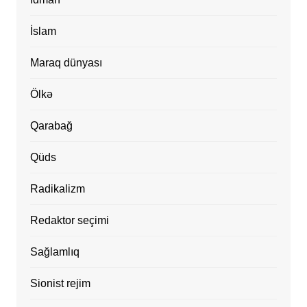
İslam
Maraq dünyası
Ölkə
Qarabağ
Qüds
Radikalizm
Redaktor seçimi
Sağlamlıq
Sionist rejim