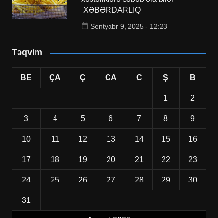
XƏBƏRDARLIQ
Sentyabr 9, 2025 - 12:23
Təqvim
BE
ÇA
Ç
CA
C
Ş
B
1
2
3
4
5
6
7
8
9
10
11
12
13
14
15
16
17
18
19
20
21
22
23
24
25
26
27
28
29
30
31