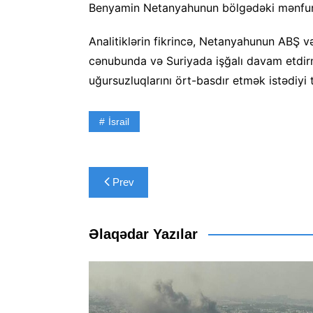
Benyamin Netanyahunun bölgədəki mənfur 
Analitiklərin fikrincə, Netanyahunun ABŞ v
cənubunda və Suriyada işğalı davam etdirm
uğursuzluqlarını ört-basdır etmək istədiyi 
İsrail
Yazı
Prev
naviqasiyası
Əlaqədar Yazılar