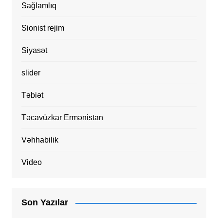
Sağlamlıq
Sionist rejim
Siyasət
slider
Təbiət
Təcavüzkar Ermənistan
Vəhhabilik
Video
Son Yazılar