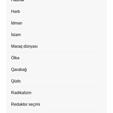
Hərb
İdman
İslam
Maraq dünyası
Ölkə
Qarabağ
Qüds
Radikalizm
Redaktor seçimi