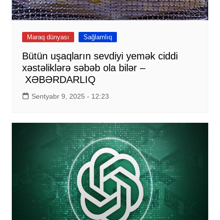
Maraq dünyası
Sağlamlıq
Bütün uşaqların sevdiyi yemək ciddi
xəstəliklərə səbəb ola bilər –
XƏBƏRDARLIQ
Sentyabr 9, 2025 - 12:23