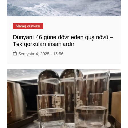
Maraq dünyası
Dünyanı 46 günə dövr edən quş növü –
Tək qorxuları insanlardır
Sentyabr 4, 2025 - 15:56