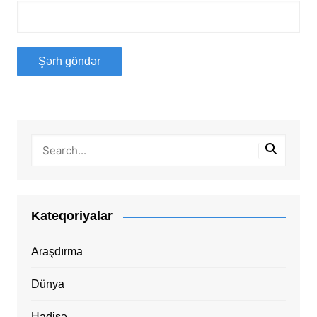
Kateqoriyalar
Araşdırma
Dünya
Hadisə