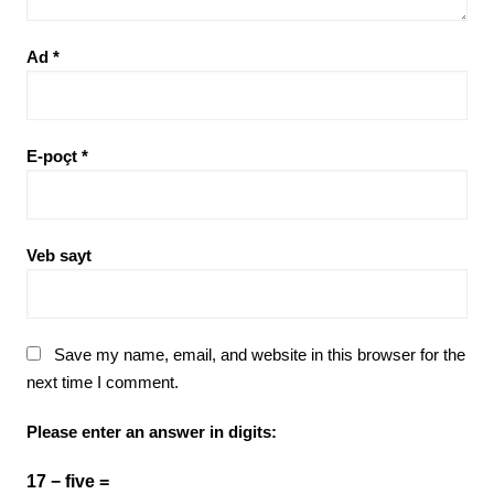
Ad
*
E-poçt
*
Veb sayt
Save my name, email, and website in this browser for the
next time I comment.
Please enter an answer in digits:
17 − five =