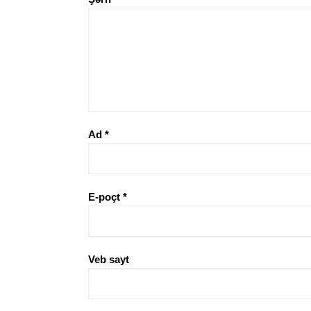
Ad
*
E-poçt
*
Veb sayt