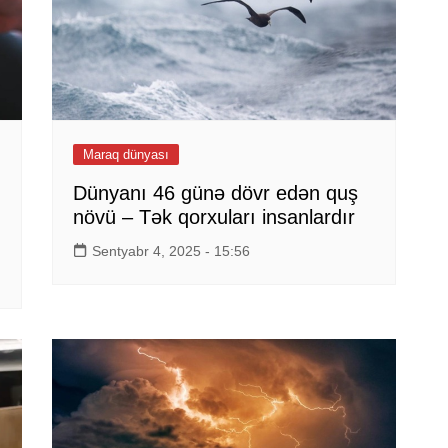
Maraq dünyası
Dünyanı 46 günə dövr edən quş
növü – Tək qorxuları insanlardır
Sentyabr 4, 2025 - 15:56