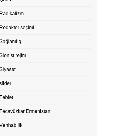
Radikalizm
Redaktor seçimi
Sağlamlıq
Sionist rejim
Siyasət
slider
Təbiət
Təcavüzkar Ermənistan
Vəhhabilik