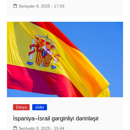
Sentyabr 8, 2025 - 17:03
Dünya
slider
İspaniya–İsrail gərginliyi dərinləşir
Sentyabr 8, 2025 - 15:44