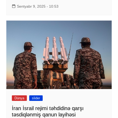
Sentyabr 9, 2025 - 10:53
Dünya
slider
İran İsrail rejimi təhdidinə qarşı
təsdiqlənmiş qanun layihəsi