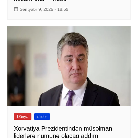
Sentyabr 9, 2025 - 18:59
Dünya
slider
Xorvatiya Prezidentindən müsəlman
liderlərə nümunə olacaq addım