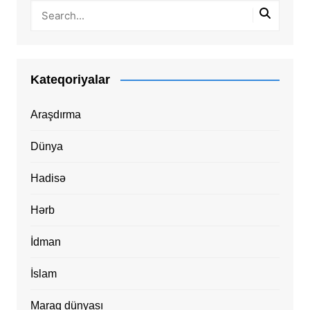
Kateqoriyalar
Araşdırma
Dünya
Hadisə
Hərb
İdman
İslam
Maraq dünyası