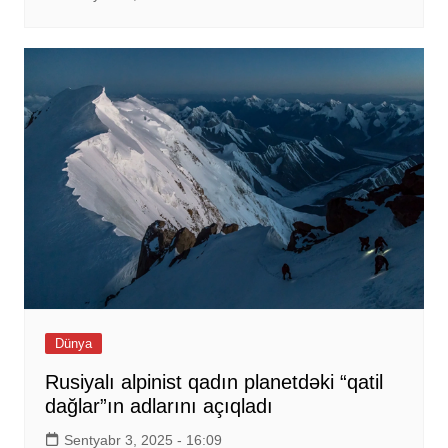
Dünya
Rusiyalı alpinist qadın planetdəki “qatil
dağlar”ın adlarını açıqladı
Sentyabr 3, 2025 - 16:09