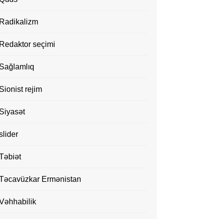
Radikalizm
Redaktor seçimi
Sağlamlıq
Sionist rejim
Siyasət
slider
Təbiət
Təcavüzkar Ermənistan
Vəhhabilik