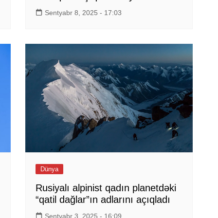
Sentyabr 8, 2025 - 17:03
Dünya
Rusiyalı alpinist qadın planetdəki
“qatil dağlar”ın adlarını açıqladı
Sentyabr 3, 2025 - 16:09