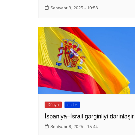
Sentyabr 9, 2025 - 10:53
Dünya
slider
İspaniya–İsrail gərginliyi dərinləşir
Sentyabr 8, 2025 - 15:44