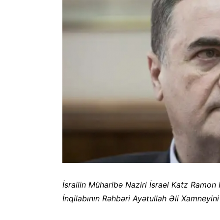
İsrailin Müharibə Naziri İsrael Katz Ramon
İnqilabının Rəhbəri Ayətullah Əli Xamneyini