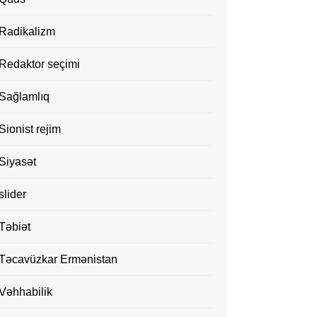
Radikalizm
Redaktor seçimi
Sağlamlıq
Sionist rejim
Siyasət
slider
Təbiət
Təcavüzkar Ermənistan
Vəhhabilik