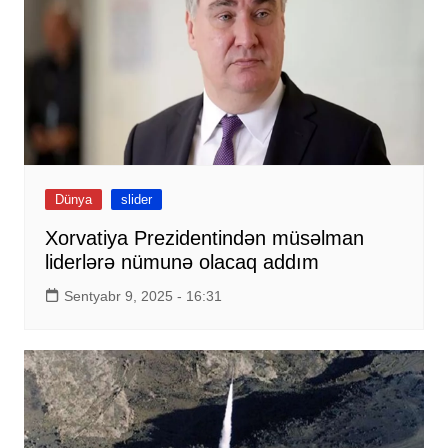
Dünya
slider
Xorvatiya Prezidentindən müsəlman
liderlərə nümunə olacaq addım
Sentyabr 9, 2025 - 16:31