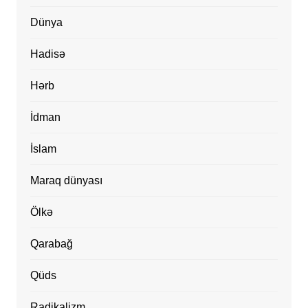
Dünya
Hadisə
Hərb
İdman
İslam
Maraq dünyası
Ölkə
Qarabağ
Qüds
Radikalizm