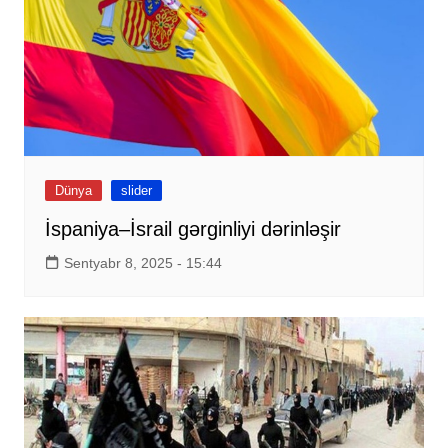
Dünya
slider
İspaniya–İsrail gərginliyi dərinləşir
Sentyabr 8, 2025 - 15:44