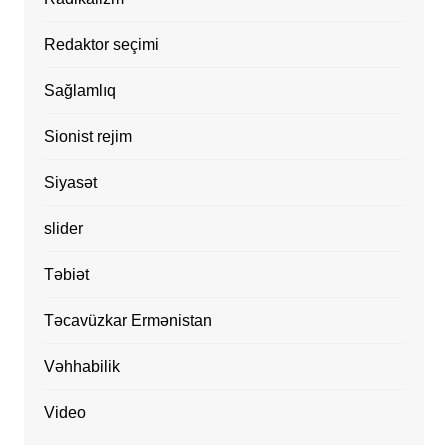
Redaktor seçimi
Sağlamlıq
Sionist rejim
Siyasət
slider
Təbiət
Təcavüzkar Ermənistan
Vəhhabilik
Video