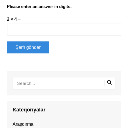
Please enter an answer in digits:
2 × 4 =
Kateqoriyalar
Araşdırma