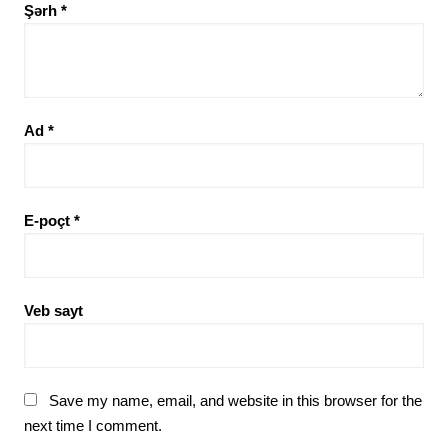
Şərh
*
Ad
*
E-poçt
*
Veb sayt
Save my name, email, and website in this browser for the
next time I comment.