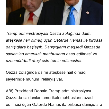
Tramp administrasiyası Qəzza zolağında daimi
atəşkəsə nail olmaq üçün Qətərdə Həmas ilə birbaşa
danışıqlara başlayıb. Danışıqların məqsədi Qəzzada
saxlanılan amerikalı məhbusların azad edilməsi və
uzunmüddətli atəşkəsin təmin edilməsidir.
Qəzza zolağında daimi atəşkəsə nail olmaq
səylərində mühüm irəliləyiş var.
ABŞ Prezidenti Donald Tramp administrasiyası
Qəzzada saxlanılan amerikalı məhbusların azad
edilməsi üçün Qətərdə Həmas ilə birbaşa danışıqlara