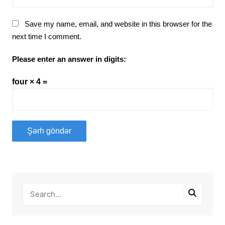
Save my name, email, and website in this browser for the
next time I comment.
Please enter an answer in digits:
four × 4 =