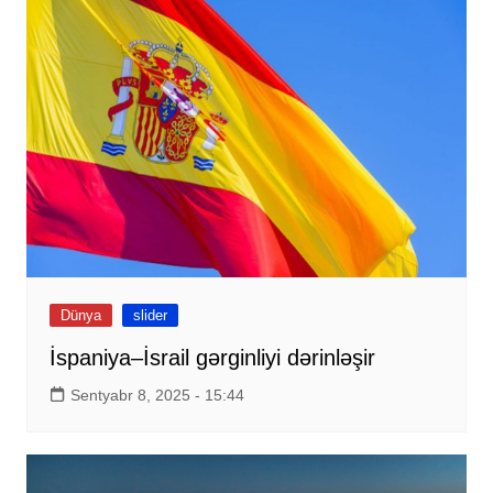
Dünya
slider
İspaniya–İsrail gərginliyi dərinləşir
Sentyabr 8, 2025 - 15:44