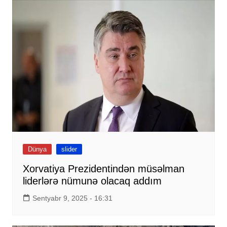
Dünya
slider
Xorvatiya Prezidentindən müsəlman
liderlərə nümunə olacaq addım
Sentyabr 9, 2025 - 16:31