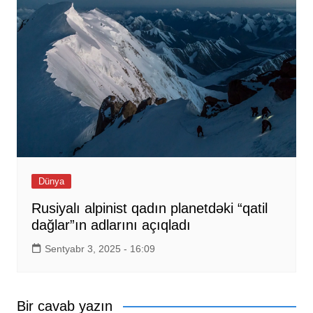
Dünya
Rusiyalı alpinist qadın planetdəki “qatil
dağlar”ın adlarını açıqladı
Sentyabr 3, 2025 - 16:09
Bir cavab yazın