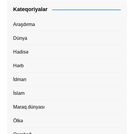
Kateqoriyalar
Araşdırma
Dünya
Hadisə
Hərb
İdman
İslam
Maraq dünyası
Ölkə