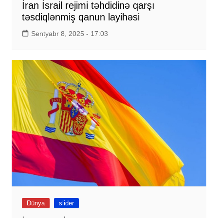
İran İsrail rejimi təhdidinə qarşı
təsdiqlənmiş qanun layihəsi
Sentyabr 8, 2025 - 17:03
Dünya
slider