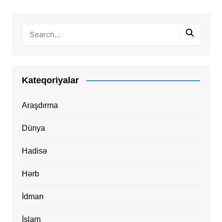
Kateqoriyalar
Araşdırma
Dünya
Hadisə
Hərb
İdman
İslam