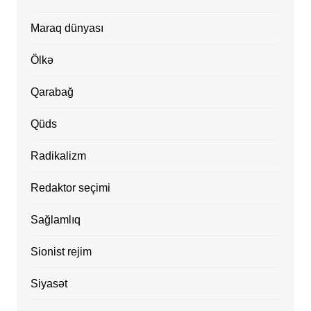
Maraq dünyası
Ölkə
Qarabağ
Qüds
Radikalizm
Redaktor seçimi
Sağlamlıq
Sionist rejim
Siyasət