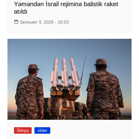
Yəməndən İsrail rejiminə balistik raket
atıldı
Sentyabr 9, 2025 - 10:53
Dünya
slider