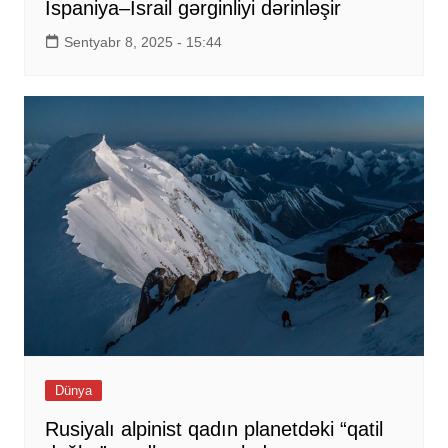
İspaniya–İsrail gərginliyi dərinləşir
Sentyabr 8, 2025 - 15:44
Dünya
Rusiyalı alpinist qadın planetdəki “qatil