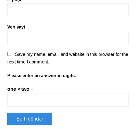
Veb sayt
Save my name, email, and website in this browser for the
next time I comment.
Please enter an answer in digits:
one × two =