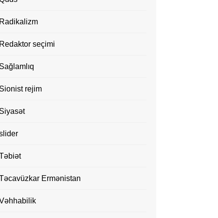
Radikalizm
Redaktor seçimi
Sağlamlıq
Sionist rejim
Siyasət
slider
Təbiət
Təcavüzkar Ermənistan
Vəhhabilik