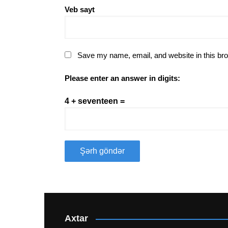
Veb sayt
Save my name, email, and website in this bro
Please enter an answer in digits:
4 + seventeen =
Axtar