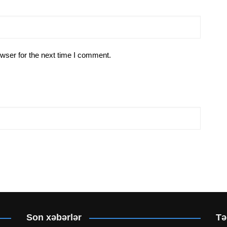
wser for the next time I comment.
Son xəbərlər
Tə