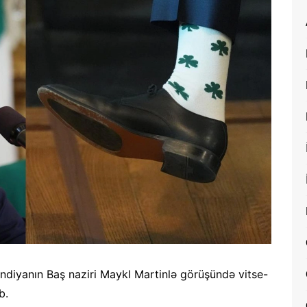
diyanın Baş naziri Maykl Martinlə görüşündə vitse-
b.