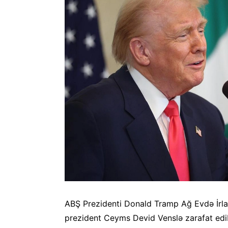
ABŞ Prezidenti Donald Tramp Ağ Evdə İrlan
prezident Ceyms Devid Venslə zarafat edi