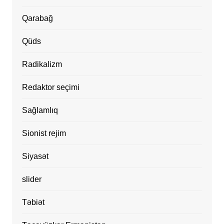
Qarabağ
Qüds
Radikalizm
Redaktor seçimi
Sağlamlıq
Sionist rejim
Siyasət
slider
Təbiət