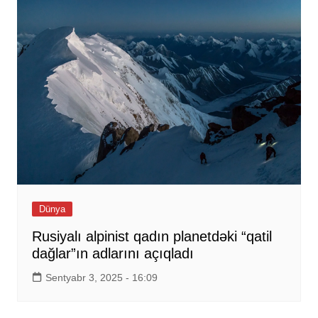
Dünya
Rusiyalı alpinist qadın planetdəki “qatil
dağlar”ın adlarını açıqladı
Sentyabr 3, 2025 - 16:09