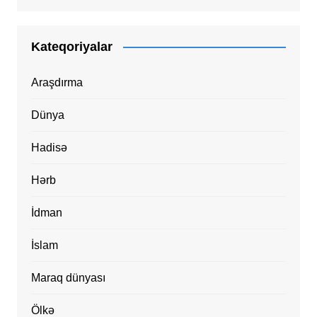
Kateqoriyalar
Araşdırma
Dünya
Hadisə
Hərb
İdman
İslam
Maraq dünyası
Ölkə