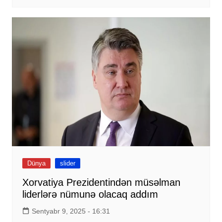
Dünya
slider
Xorvatiya Prezidentindən müsəlman
liderlərə nümunə olacaq addım
Sentyabr 9, 2025 - 16:31