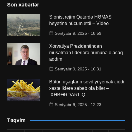
Son xəbərlər
Sionist rejim Qətərdə HƏMAS
heyətinə hücum etdi – Video
Sentyabr 9, 2025 - 18:59
Xorvatiya Prezidentindən
müsəlman liderlərə nümunə olacaq
addım
Sentyabr 9, 2025 - 16:31
Bütün uşaqların sevdiyi yemək ciddi
xəstəliklərə səbəb ola bilər –
XƏBƏRDARLIQ
Sentyabr 9, 2025 - 12:23
Təqvim