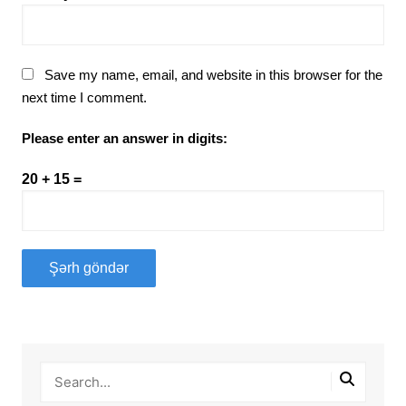
Save my name, email, and website in this browser for the
next time I comment.
Please enter an answer in digits:
20 + 15 =