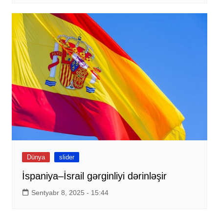
Dünya
slider
İspaniya–İsrail gərginliyi dərinləşir
Sentyabr 8, 2025 - 15:44