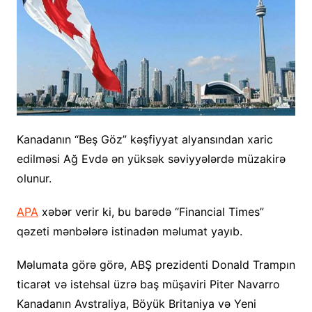
Kanadanın “Beş Göz” kəşfiyyat alyansından xaric
edilməsi Ağ Evdə ən yüksək səviyyələrdə müzakirə
olunur.
APA
xəbər verir ki, bu barədə “Financial Times”
qəzeti mənbələrə istinadən məlumat yayıb.
Məlumata görə görə, ABŞ prezidenti Donald Trampın
ticarət və istehsal üzrə baş müşaviri Piter Navarro
Kanadanın Avstraliya, Böyük Britaniya və Yeni