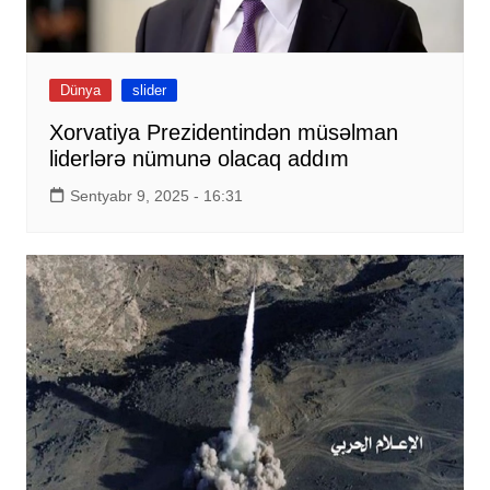
Dünya
slider
Xorvatiya Prezidentindən müsəlman
liderlərə nümunə olacaq addım
Sentyabr 9, 2025 - 16:31