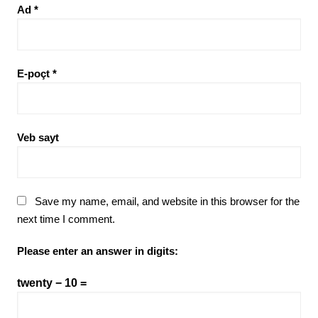
Ad
*
E-poçt
*
Veb sayt
Save my name, email, and website in this browser for the
next time I comment.
Please enter an answer in digits:
twenty − 10 =