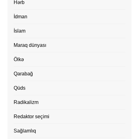
Hərb
İdman
İslam
Maraq dünyası
Ölkə
Qarabağ
Qüds
Radikalizm
Redaktor seçimi
Sağlamlıq