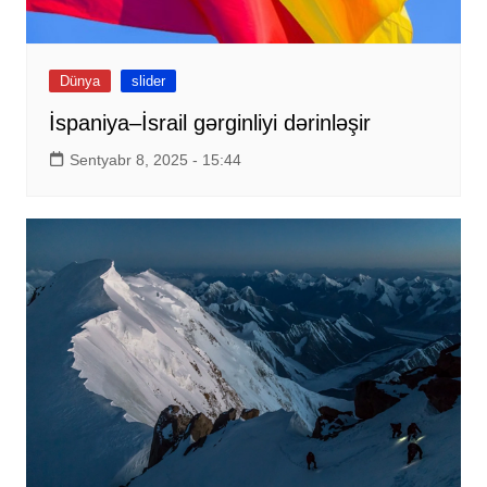
Dünya
slider
İspaniya–İsrail gərginliyi dərinləşir
Sentyabr 8, 2025 - 15:44