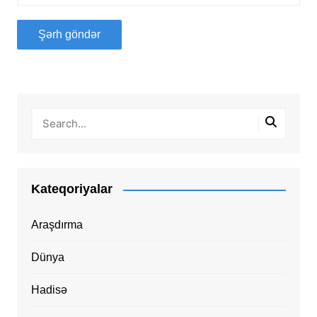
Kateqoriyalar
Araşdırma
Dünya
Hadisə