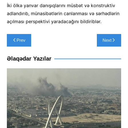
İki ölkə yanvar danışıqlarını müsbət və konstruktiv
adlandırıb, münasibətlərin canlanması və sərhədlərin
açılması perspektivi yaradacağını bildiriblər.
Yazı
Prev
Next
naviqasiyası
Əlaqədar Yazılar