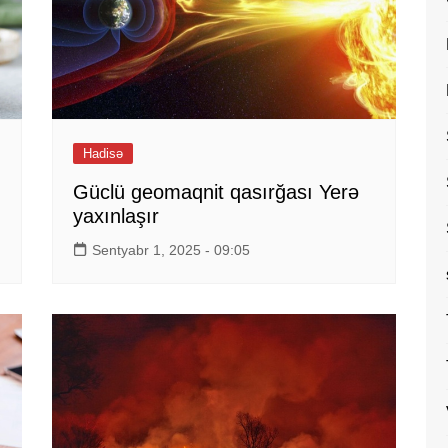
Hadisə
Güclü geomaqnit qasırğası Yerə
yaxınlaşır
Sentyabr 1, 2025 - 09:05