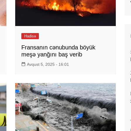
Hadisə
Fransanın cənubunda böyük
meşə yanğını baş verib
Avqust 5, 2025 - 16:01