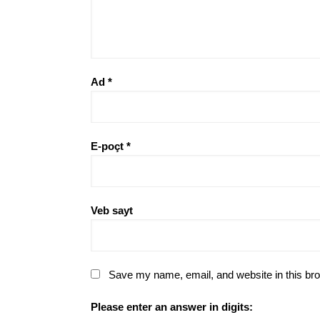
Ad
*
E-poçt
*
Veb sayt
Save my name, email, and website in this bro
Please enter an answer in digits: