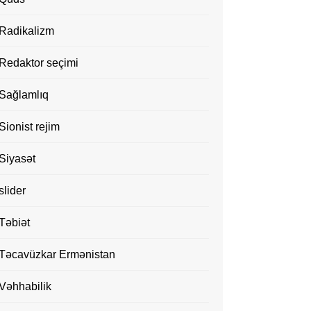
Radikalizm
Redaktor seçimi
Sağlamlıq
Sionist rejim
Siyasət
slider
Təbiət
Təcavüzkar Ermənistan
Vəhhabilik