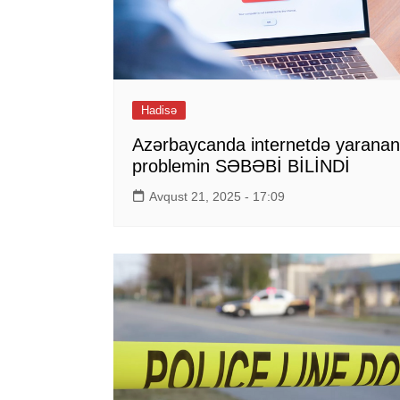
Hadisə
Azərbaycanda internetdə yaranan
problemin SƏBƏBİ BİLİNDİ
Avqust 21, 2025 - 17:09