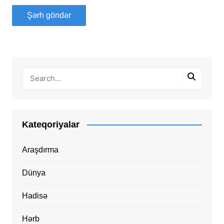
Kateqoriyalar
Araşdırma
Dünya
Hadisə
Hərb