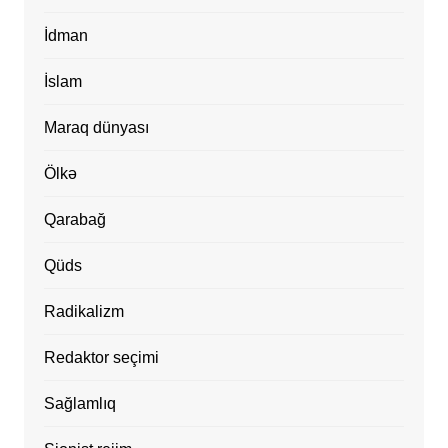
İdman
İslam
Maraq dünyası
Ölkə
Qarabağ
Qüds
Radikalizm
Redaktor seçimi
Sağlamlıq