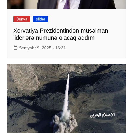
Dünya
slider
Xorvatiya Prezidentindən müsəlman
liderlərə nümunə olacaq addım
Sentyabr 9, 2025 - 16:31