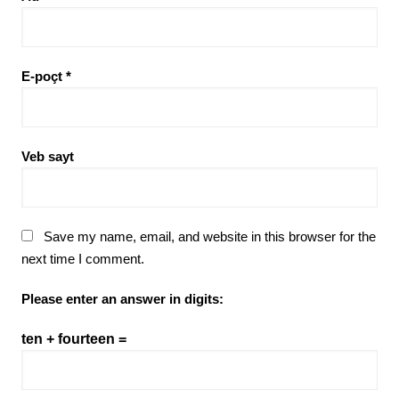
E-poçt
*
Veb sayt
Save my name, email, and website in this browser for the
next time I comment.
Please enter an answer in digits:
ten + fourteen =