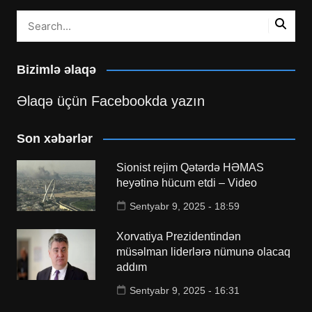
Bizimlə əlaqə
Əlaqə üçün Facebookda yazın
Son xəbərlər
Sionist rejim Qətərdə HƏMAS
heyətinə hücum etdi – Video
Sentyabr 9, 2025 - 18:59
Xorvatiya Prezidentindən
müsəlman liderlərə nümunə olacaq
addım
Sentyabr 9, 2025 - 16:31