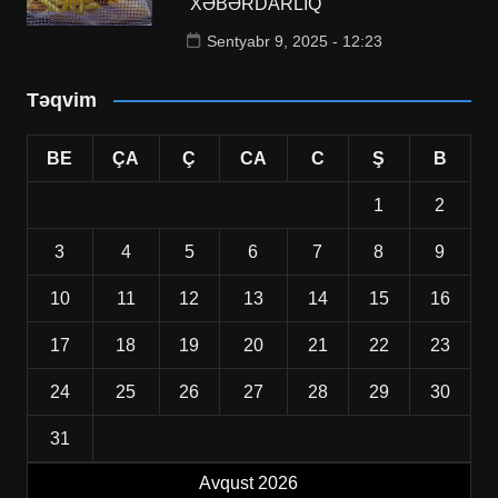
XƏBƏRDARLIQ
Sentyabr 9, 2025 - 12:23
Təqvim
BE
ÇA
Ç
CA
C
Ş
B
1
2
3
4
5
6
7
8
9
10
11
12
13
14
15
16
17
18
19
20
21
22
23
24
25
26
27
28
29
30
31
Avqust 2026