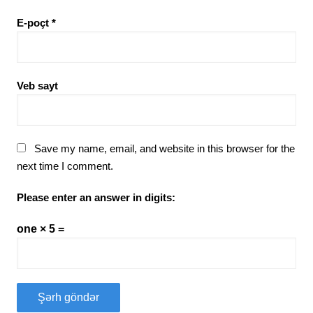
E-poçt
*
Veb sayt
Save my name, email, and website in this browser for the
next time I comment.
Please enter an answer in digits:
one × 5 =