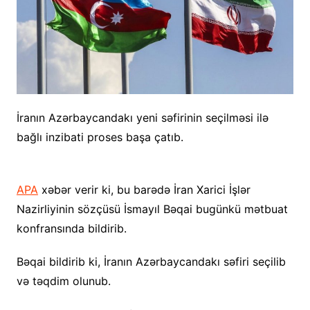
İranın Azərbaycandakı yeni səfirinin seçilməsi ilə
bağlı inzibati proses başa çatıb.
APA
xəbər verir ki, bu barədə İran Xarici İşlər
Nazirliyinin sözçüsü İsmayıl Bəqai bugünkü mətbuat
konfransında bildirib.
Bəqai bildirib ki, İranın Azərbaycandakı səfiri seçilib
və təqdim olunub.