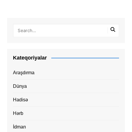
Kateqoriyalar
Araşdırma
Dünya
Hadisə
Hərb
İdman