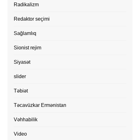
Radikalizm
Redaktor seçimi
Sağlamlıq
Sionist rejim
Siyasət
slider
Təbiət
Təcavüzkar Ermənistan
Vəhhabilik
Video