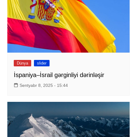
Dünya
slider
İspaniya–İsrail gərginliyi dərinləşir
Sentyabr 8, 2025 - 15:44