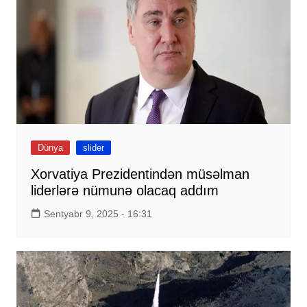
Dünya
slider
Xorvatiya Prezidentindən müsəlman
liderlərə nümunə olacaq addım
Sentyabr 9, 2025 - 16:31