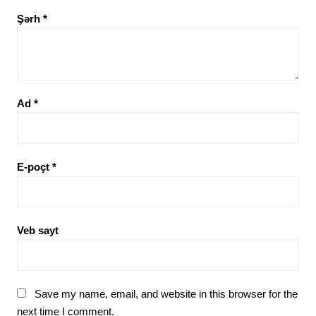
Şərh
*
Ad
*
E-poçt
*
Veb sayt
Save my name, email, and website in this browser for the
next time I comment.