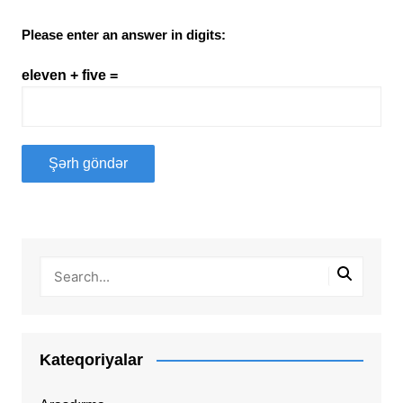
Please enter an answer in digits:
eleven + five =
Kateqoriyalar