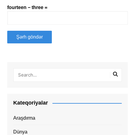
fourteen − three =
Kateqoriyalar
Araşdırma
Dünya