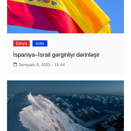
Dünya
slider
İspaniya–İsrail gərginliyi dərinləşir
Sentyabr 8, 2025 - 15:44