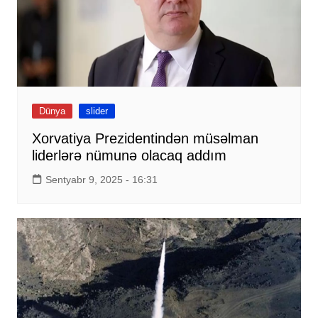
Dünya
slider
Xorvatiya Prezidentindən müsəlman
liderlərə nümunə olacaq addım
Sentyabr 9, 2025 - 16:31