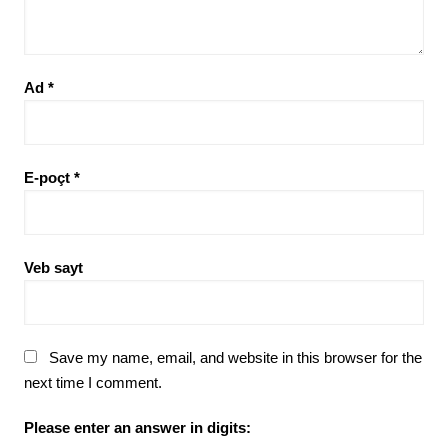
Ad
*
E-poçt
*
Veb sayt
Save my name, email, and website in this browser for the
next time I comment.
Please enter an answer in digits: