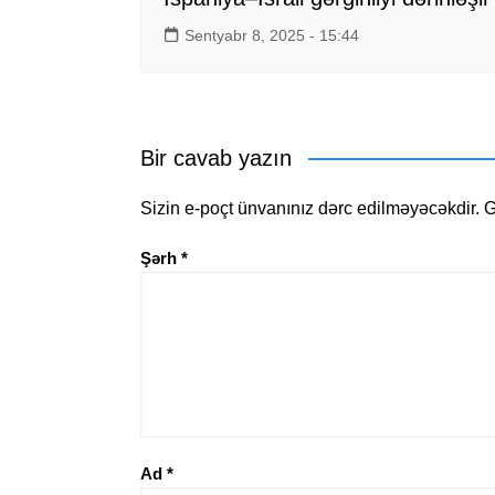
Sentyabr 8, 2025 - 15:44
Bir cavab yazın
Sizin e-poçt ünvanınız dərc edilməyəcəkdir.
G
Şərh
*
Ad
*