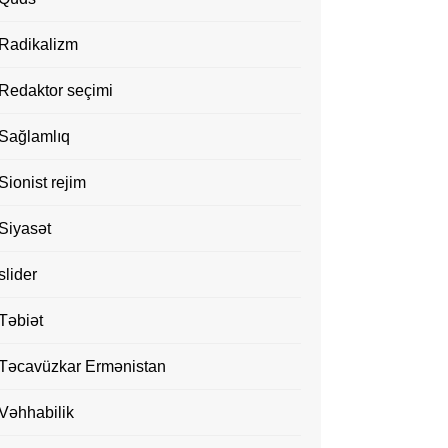
Radikalizm
Redaktor seçimi
Sağlamlıq
Sionist rejim
Siyasət
slider
Təbiət
Təcavüzkar Ermənistan
Vəhhabilik