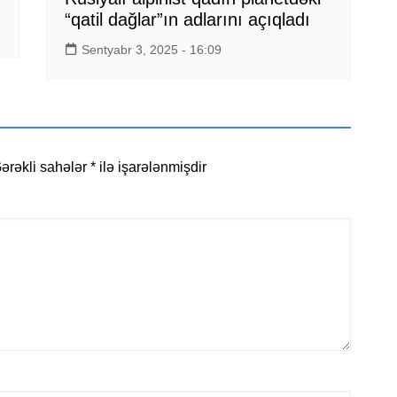
“qatil dağlar”ın adlarını açıqladı
Sentyabr 3, 2025 - 16:09
ərəkli sahələr
*
ilə işarələnmişdir