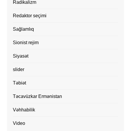
Radikalizm
Redaktor seçimi
Sağlamlıq
Sionist rejim
Siyasət
slider
Təbiət
Təcavüzkar Ermənistan
Vəhhabilik
Video