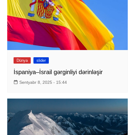
Dünya
slider
İspaniya–İsrail gərginliyi dərinləşir
Sentyabr 8, 2025 - 15:44