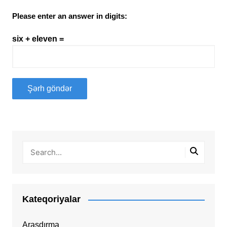
Please enter an answer in digits:
six + eleven =
Kateqoriyalar
Araşdırma