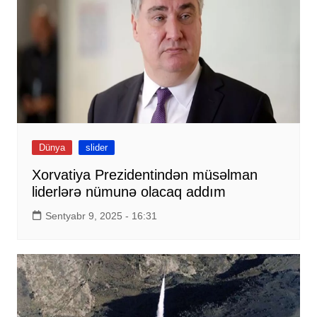
Dünya
slider
Xorvatiya Prezidentindən müsəlman
liderlərə nümunə olacaq addım
Sentyabr 9, 2025 - 16:31