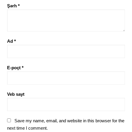
Şərh
*
Ad
*
E-poçt
*
Veb sayt
Save my name, email, and website in this browser for the
next time I comment.