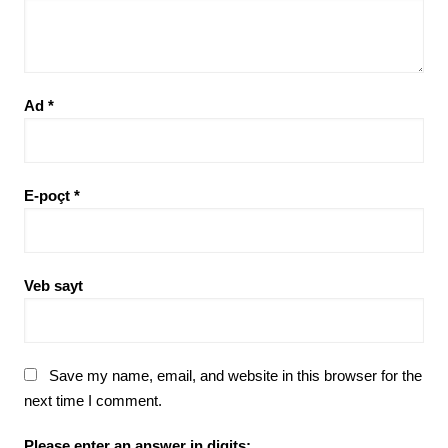
Ad
*
E-poçt
*
Veb sayt
Save my name, email, and website in this browser for the
next time I comment.
Please enter an answer in digits: