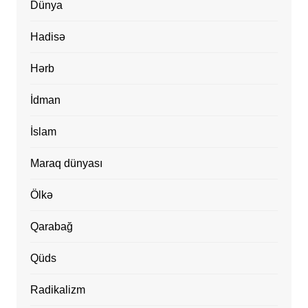
Dünya
Hadisə
Hərb
İdman
İslam
Maraq dünyası
Ölkə
Qarabağ
Qüds
Radikalizm