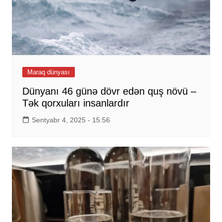
Maraq dünyası
Dünyanı 46 günə dövr edən quş növü –
Tək qorxuları insanlardır
Sentyabr 4, 2025 - 15:56