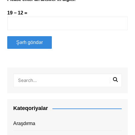
19 − 12 =
Kateqoriyalar
Araşdırma