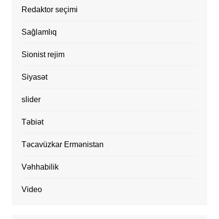
Redaktor seçimi
Sağlamlıq
Sionist rejim
Siyasət
slider
Təbiət
Təcavüzkar Ermənistan
Vəhhabilik
Video