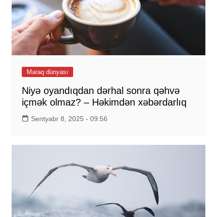
Maraq dünyası
Niyə oyandıqdan dərhal sonra qəhvə
içmək olmaz? – Həkimdən xəbərdarlıq
Sentyabr 8, 2025 - 09:56