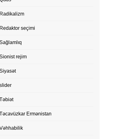
Radikalizm
Redaktor seçimi
Sağlamlıq
Sionist rejim
Siyasət
slider
Təbiət
Təcavüzkar Ermənistan
Vəhhabilik