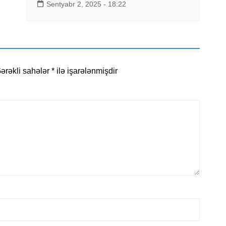
Sentyabr 2, 2025 - 18:22
ərəkli sahələr
*
ilə işarələnmişdir