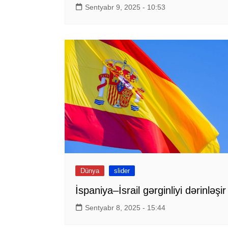
Sentyabr 9, 2025 - 10:53
Dünya
slider
İspaniya–İsrail gərginliyi dərinləşir
Sentyabr 8, 2025 - 15:44