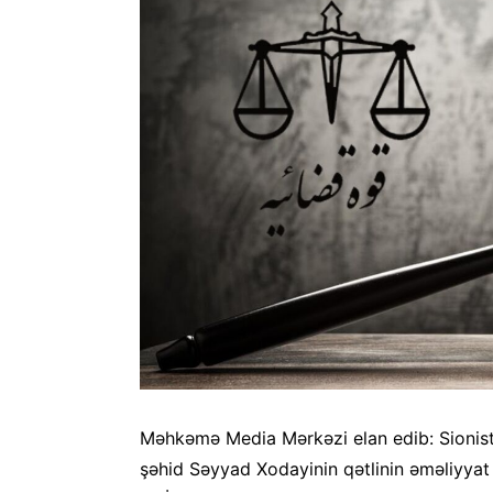
Məhkəmə Media Mərkəzi elan edib: Sionist
şəhid Səyyad Xodayinin qətlinin əməliyyat 