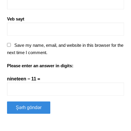
Veb sayt
Save my name, email, and website in this browser for the
next time I comment.
Please enter an answer in digits:
nineteen − 11 =