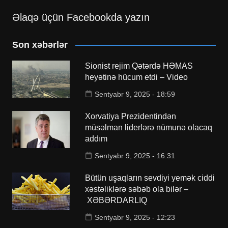
Əlaqə üçün Facebookda yazın
Son xəbərlər
Sionist rejim Qətərdə HƏMAS
heyətinə hücum etdi – Video
Sentyabr 9, 2025 - 18:59
Xorvatiya Prezidentindən
müsəlman liderlərə nümunə olacaq
addım
Sentyabr 9, 2025 - 16:31
Bütün uşaqların sevdiyi yemək ciddi
xəstəliklərə səbəb ola bilər –
XƏBƏRDARLIQ
Sentyabr 9, 2025 - 12:23