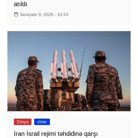
atıldı
Sentyabr 9, 2025 - 10:53
Dünya
slider
İran İsrail rejimi təhdidinə qarşı