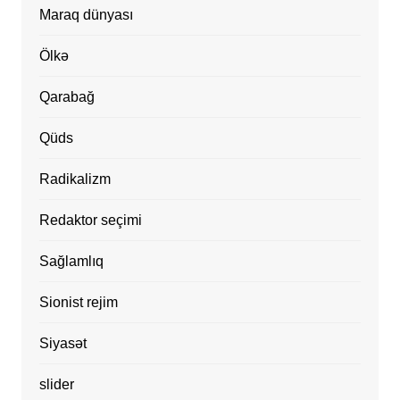
Maraq dünyası
Ölkə
Qarabağ
Qüds
Radikalizm
Redaktor seçimi
Sağlamlıq
Sionist rejim
Siyasət
slider