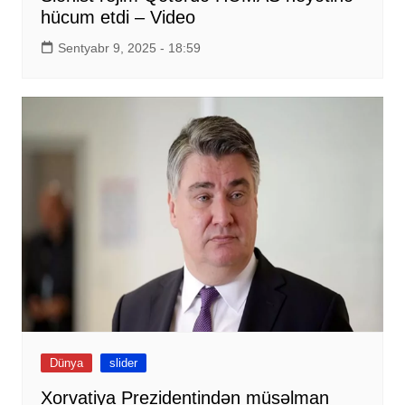
hücum etdi – Video
Sentyabr 9, 2025 - 18:59
Dünya
slider
Xorvatiya Prezidentindən müsəlman