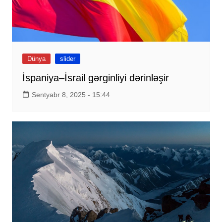
Dünya
slider
İspaniya–İsrail gərginliyi dərinləşir
Sentyabr 8, 2025 - 15:44