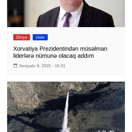
Dünya
slider
Xorvatiya Prezidentindən müsəlman
liderlərə nümunə olacaq addım
Sentyabr 9, 2025 - 16:31