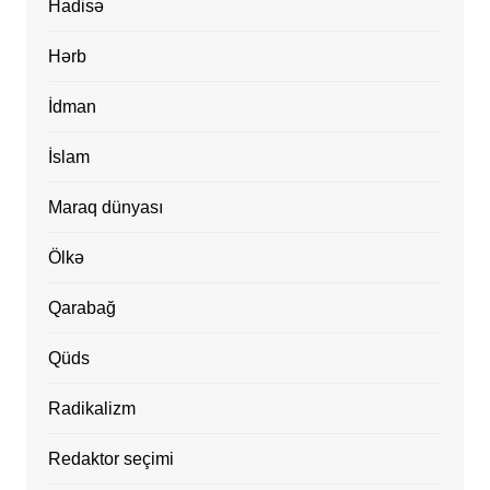
Hadisə
Hərb
İdman
İslam
Maraq dünyası
Ölkə
Qarabağ
Qüds
Radikalizm
Redaktor seçimi