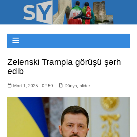
Skip
to
Sizinyol.org
content
Zelenski Trampla görüşü şərh
edib
Mart 1, 2025 - 02:50
Dünya
,
slider