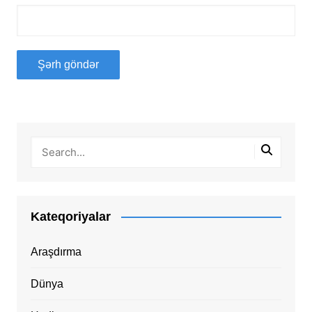
Kateqoriyalar
Araşdırma
Dünya