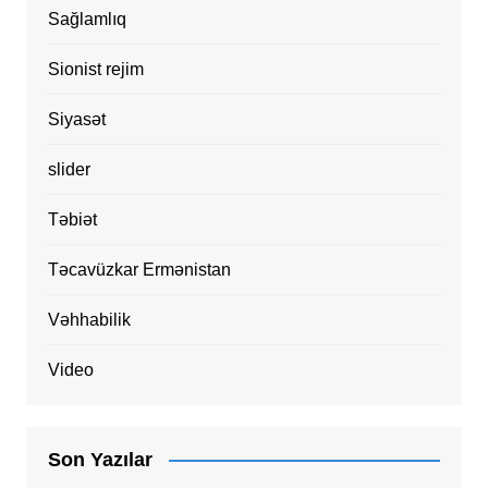
Sağlamlıq
Sionist rejim
Siyasət
slider
Təbiət
Təcavüzkar Ermənistan
Vəhhabilik
Video
Son Yazılar