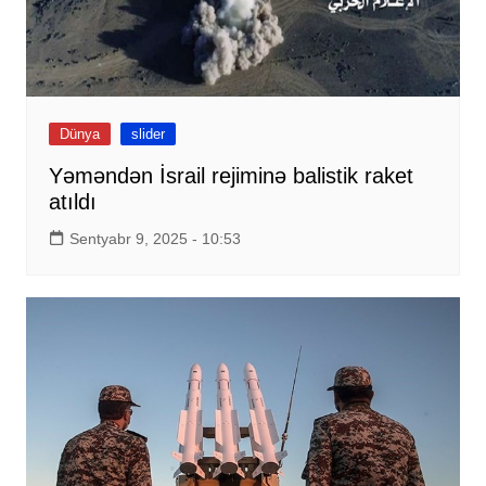
Dünya
slider
Yəməndən İsrail rejiminə balistik raket
atıldı
Sentyabr 9, 2025 - 10:53