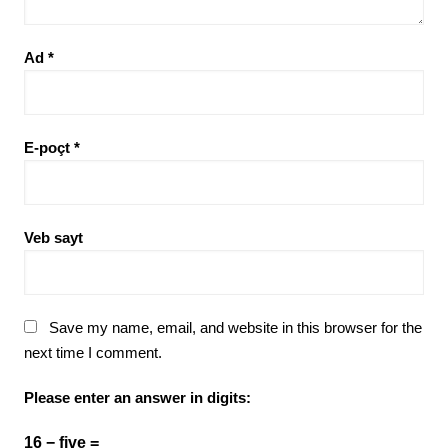
Ad
*
E-poçt
*
Veb sayt
Save my name, email, and website in this browser for the
next time I comment.
Please enter an answer in digits:
16 − five =